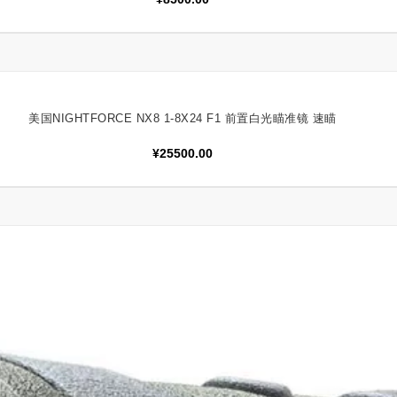
美国NIGHTFORCE NX8 1-8X24 F1 前置白光瞄准镜 速瞄
阅读更多
¥
25500.00