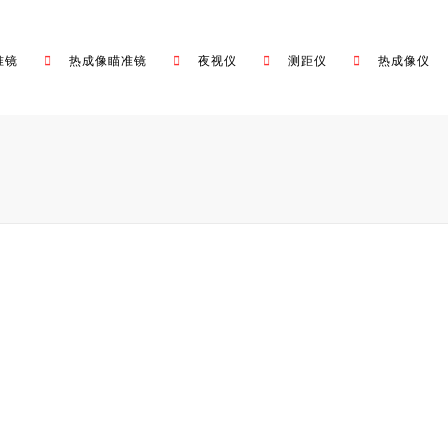
准镜
热成像瞄准镜
夜视仪
测距仪
热成像仪