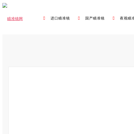
进口瞄准镜
国产瞄准镜
夜视瞄