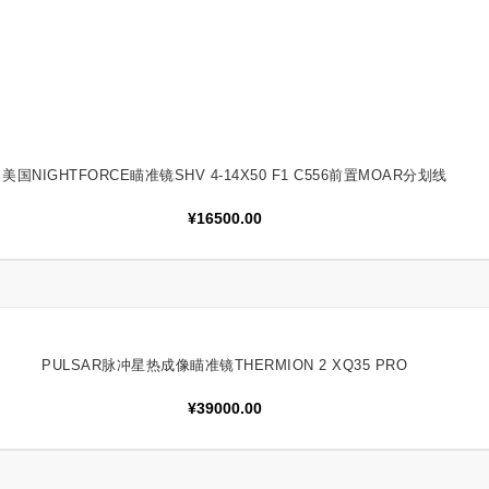
美国NIGHTFORCE瞄准镜SHV 4-14X50 F1 C556前置MOAR分划线
加入购物车
¥
16500.00
PULSAR脉冲星热成像瞄准镜THERMION 2 XQ35 PRO
加入购物车
¥
39000.00