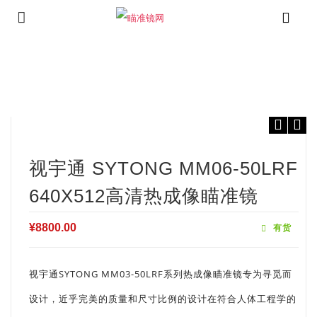
⁄
⁄
⁄
首页
国产瞄准镜
视宇通瞄准镜
视宇通 SYTONG MM06-50LRF
640x512高清热成像瞄准镜
视宇通 SYTONG MM06-50LRF
640X512高清热成像瞄准镜
¥
8800.00
有货
视宇通SYTONG MM03-50LRF系列热成像瞄准镜专为寻觅而
设计，近乎完美的质量和尺寸比例的设计在符合人体工程学的