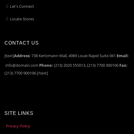
Let's Connect
Locate Stores
CONTACT US
[text]
Address:
738 Kertzmann Wall, 4989 Louie Rapid Suite 061
Email:
info@domain.com
Phone:
(213) 2020 555013, (213) 7700 900106
Fax:
(213) 7700 900106 [/text]
SITE LINKS
Privacy Policy