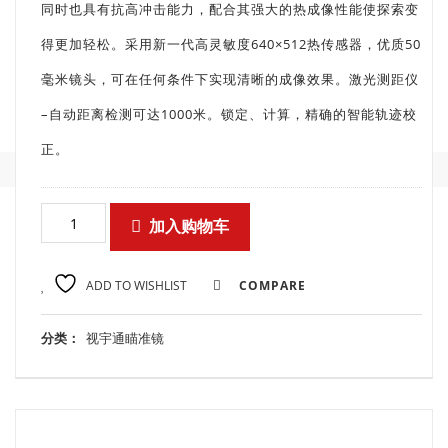
同时也具有抗高冲击能力，配合其强大的热成像性能使探索变
得更加轻松。采用新一代高灵敏度640×512热传感器，优质50
毫米镜头，可在任何条件下实现清晰的成像效果。激光测距仪
–自动距离检测可达1000米。锁定、计算，精确的智能轨迹校
正。
加入购物车
ADD TO WISHLIST
COMPARE
分类：
视宇通瞄准镜