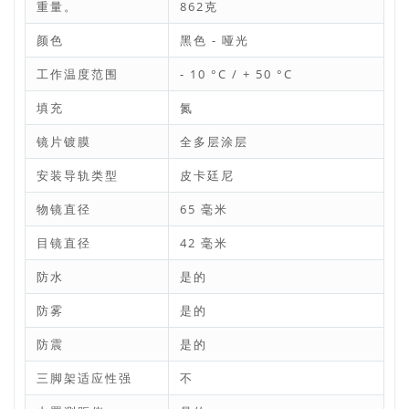
重量。
862克
颜色
黑色 - 哑光
工作温度范围
- 10 °C / + 50 °C
填充
氮
镜片镀膜
全多层涂层
安装导轨类型
皮卡廷尼
物镜直径
65 毫米
目镜直径
42 毫米
防水
是的
防雾
是的
防震
是的
三脚架适应性强
不