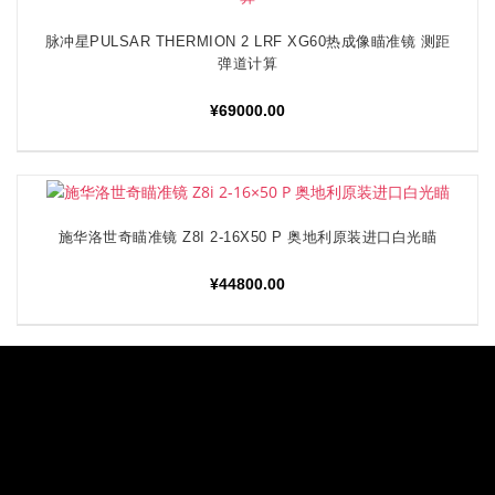
脉冲星PULSAR THERMION 2 LRF XG60热成像瞄准镜 测距
加入购物车
弹道计算
¥
69000.00
施华洛世奇瞄准镜 Z8I 2-16X50 P 奥地利原装进口白光瞄
加入购物车
¥
44800.00