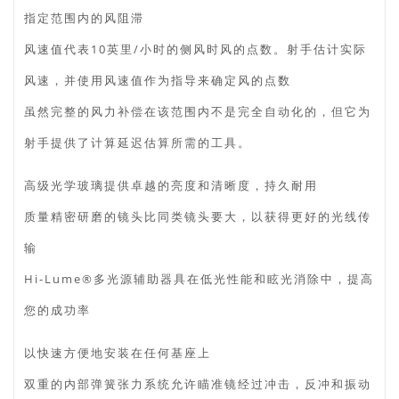
指定范围内的风阻滞
风速值代表10英里/小时的侧风时风的点数。射手估计实际
风速，并使用风速值作为指导来确定风的点数
虽然完整的风力补偿在该范围内不是完全自动化的，但它为
射手提供了计算延迟估算所需的工具。
高级光学玻璃提供卓越的亮度和清晰度，持久耐用
质量精密研磨的镜头比同类镜头要大，以获得更好的光线传
输
Hi-Lume®多光源辅助器具在低光性能和眩光消除中，提高
您的成功率
以快速方便地安装在任何基座上
双重的内部弹簧张力系统允许瞄准镜经过冲击，反冲和振动