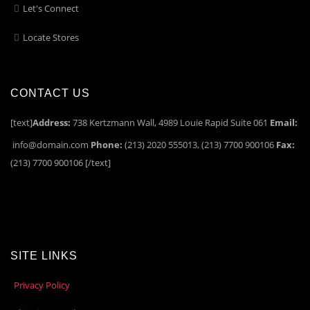
Let's Connect
Locate Stores
CONTACT US
[text]
Address:
738 Kertzmann Wall, 4989 Louie Rapid Suite 061
Email:
info@domain.com
Phone:
(213) 2020 555013, (213) 7700 900106
Fax:
(213) 7700 900106 [/text]
SITE LINKS
Privacy Policy