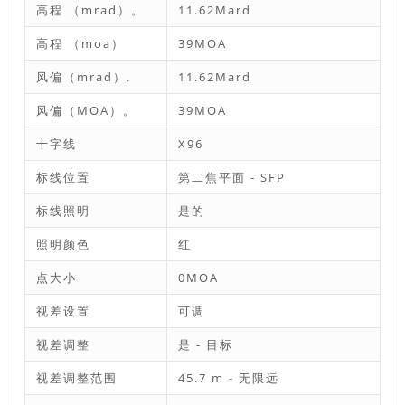
高程 （mrad）。
11.62Mard
高程 （moa）
39MOA
风偏（mrad）.
11.62Mard
风偏（MOA）。
39MOA
十字线
X96
标线位置
第二焦平面 - SFP
标线照明
是的
照明颜色
红
点大小
0MOA
视差设置
可调
视差调整
是 - 目标
视差调整范围
45.7 m - 无限远