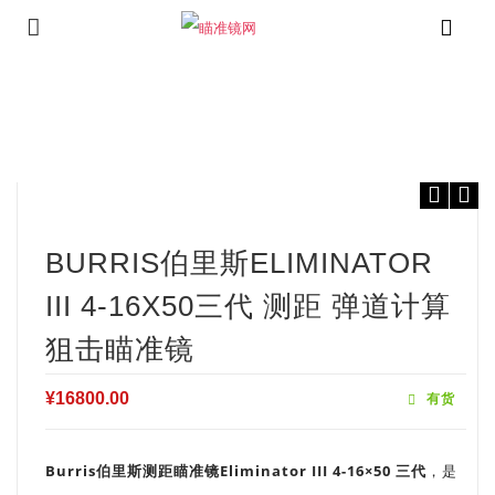
⁄
⁄
⁄
首页
进口瞄准镜
伯里斯瞄准镜
Burris伯里斯Eliminator III 4-
16x50三代 测距 弹道计算 狙击瞄准镜
BURRIS伯里斯ELIMINATOR
III 4-16X50三代 测距 弹道计算
狙击瞄准镜
¥
16800.00
有货
Burris伯里斯测距瞄准镜Eliminator III 4-16×50 三代
，是