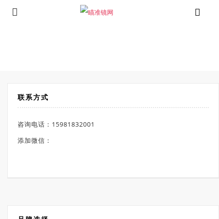
SiOnyx极光夜视仪
⁄
⁄
首页
夜视仪
SiOnyx极光夜视仪
联系方式
咨询电话：15981832001
添加微信：