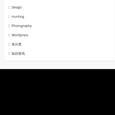
Design
Hunting
Photography
Wordpress
未分类
知识资讯