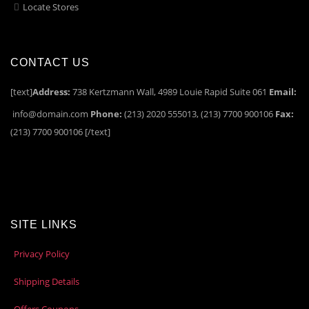
Locate Stores
CONTACT US
[text]
Address:
738 Kertzmann Wall, 4989 Louie Rapid Suite 061
Email:
info@domain.com
Phone:
(213) 2020 555013, (213) 7700 900106
Fax:
(213) 7700 900106 [/text]
SITE LINKS
Privacy Policy
Shipping Details