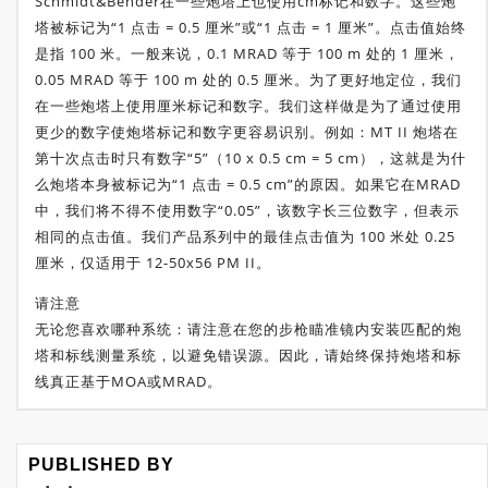
Schmidt&Bender在一些炮塔上也使用cm标记和数字。这些炮
塔被标记为“1 点击 = 0.5 厘米”或“1 点击 = 1 厘米”。点击值始终
是指 100 米。一般来说，0.1 MRAD 等于 100 m 处的 1 厘米，
0.05 MRAD 等于 100 m 处的 0.5 厘米。为了更好地定位，我们
在一些炮塔上使用厘米标记和数字。我们这样做是为了通过使用
更少的数字使炮塔标记和数字更容易识别。例如：MT II 炮塔在
第十次点击时只有数字“5”（10 x 0.5 cm = 5 cm），这就是为什
么炮塔本身被标记为“1 点击 = 0.5 cm”的原因。如果它在MRAD
中，我们将不得不使用数字“0.05”，该数字长三位数字，但表示
相同的点击值。我们产品系列中的最佳点击值为 100 米处 0.25
厘米，仅适用于 12-50x56 PM II。
请注意
无论您喜欢哪种系统：请注意在您的步枪瞄准镜内安装匹配的炮
塔和标线测量系统，以避免错误源。因此，请始终保持炮塔和标
线真正基于MOA或MRAD。
PUBLISHED BY