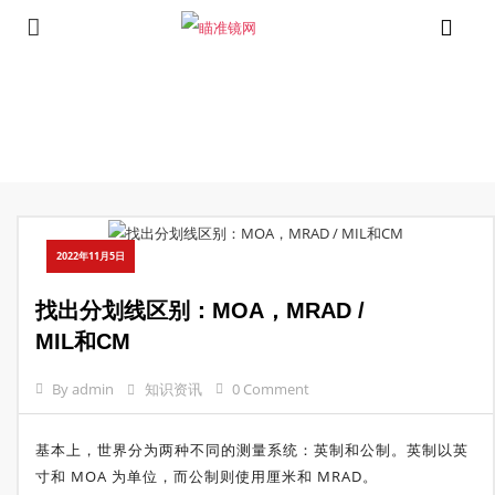
⁄
⁄
⁄
Home
Wide Page
知识资讯
找出分划线区别：MOA，MRAD /
MIL和CM
2022年11月5日
找出分划线区别：MOA，MRAD /
MIL和CM
By admin
知识资讯
0 Comment
基本上，世界分为两种不同的测量系统：英制和公制。英制以英
寸和 MOA 为单位，而公制则使用厘米和 MRAD。