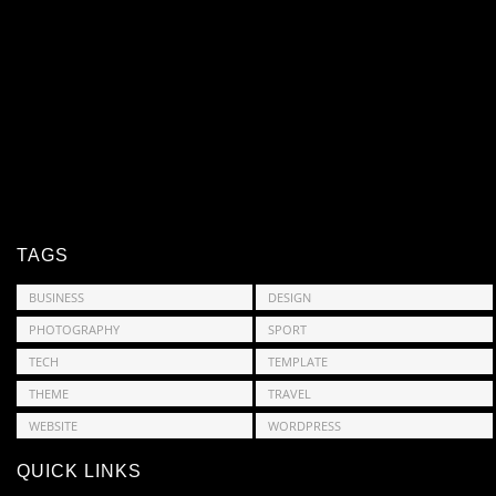
TAGS
BUSINESS
DESIGN
PHOTOGRAPHY
SPORT
TECH
TEMPLATE
THEME
TRAVEL
WEBSITE
WORDPRESS
QUICK LINKS