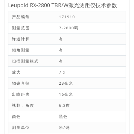
Leupold RX-2800 TBR/W激光测距仪技术参数
产品编号
171910
测量范围
7-2800码
弹道计算
有
倾角测量
有
扫描测量模式
有
放大
7 x
物镜直径
23毫米
出瞳距离
16毫米
视野，角度
6.3度
颜色
黑色
测量单位
米/码