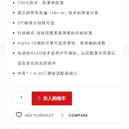
100％防水，防雾和防震
真正的带有风偏（tbr-w）技术的弹道计算
3个瞄准分划线可选
扫描模式-连续范围更新测量的目标距离
Alpha IQ测距引擎可提供更快，更准确的读数
先进的OLED技术是用户可调的，以匹配显示亮度以
适应变化的光照条件
内置1 / 4-20三脚架适配器端口
加入购物车
ADD TO WISHLIST
COMPARE