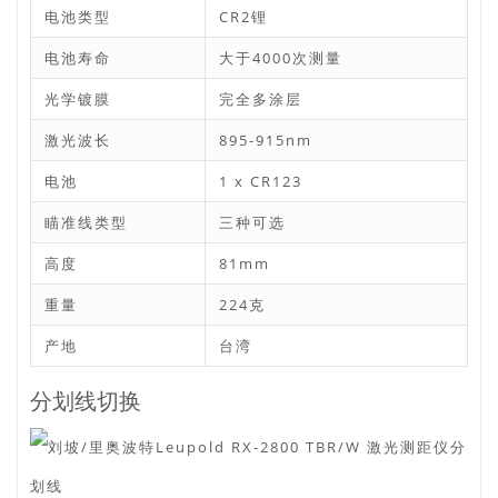
电池类型
CR2锂
电池寿命
大于4000次测量
光学镀膜
完全多涂层
激光波长
895-915nm
电池
1 x CR123
瞄准线类型
三种可选
高度
81mm
重量
224克
产地
台湾
分划线切换