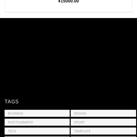
¥
15000.00
TAGS
BUSINESS
DESIGN
PHOTOGRAPHY
SPORT
TECH
TEMPLATE