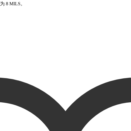
 MILS。