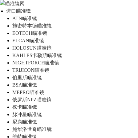
进口瞄准镜
ATN瞄准镜
施密特本德瞄准镜
EOTECH瞄准镜
ELCAN瞄准镜
HOLOSUN瞄准镜
KAHLES卡勒斯瞄准镜
NIGHTFORCE瞄准镜
TRIJICON瞄准镜
伯里斯瞄准镜
BSA瞄准镜
MEPRO瞄准镜
俄罗斯NPZ瞄准镜
徕卡瞄准镜
脉冲星瞄准镜
尼康瞄准镜
施华洛世奇瞄准镜
维特瞄准镜