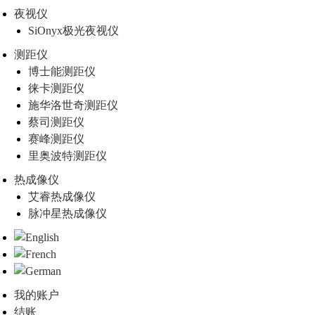
夜视仪
SiOnyx极光夜视仪
测距仪
博士能测距仪
徕卡测距仪
施华洛世奇测距仪
蔡司测距仪
赛峰测距仪
里奥波特测距仪
热成像仪
艾睿热成像仪
脉冲星热成像仪
我的账户
结账