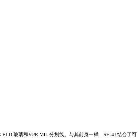
LD 玻璃和VPR MIL 分划线。与其前身一样，SH-4J 结合了可