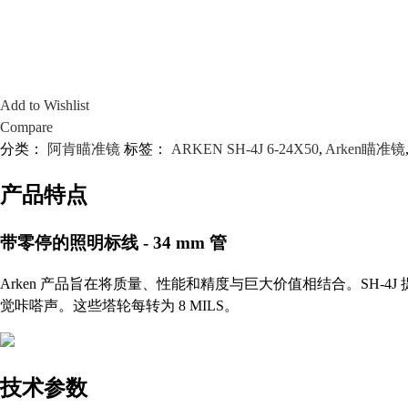
Add to Wishlist
Compare
分类：
阿肯瞄准镜
标签：
ARKEN SH-4J 6-24X50
,
Arken瞄准镜
产品特点
带零停的照明标线 - 34 mm 管
Arken 产品旨在将质量、性能和精度与巨大价值相结合。SH-4J
觉咔嗒声。这些塔轮每转为 8 MILS。
技术参数