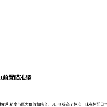
 VPR前置瞄准镜
、性能和精度与巨大价值相结合。SH-4J 提高了标准，现在标配日本 E