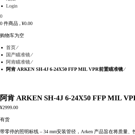
Login
0
0 件商品 ,
¥
0.00
购物车为空
首页
⁄
国产瞄准镜
⁄
阿肯瞄准镜
⁄
阿肯 ARKEN SH-4J 6-24X50 FFP MIL VPR前置瞄准镜
⁄
阿肯 ARKEN SH-4J 6-24X50 FFP MIL
¥
2999.00
有货
带零停的照明标线 – 34 mm安装管径，Arken 产品旨在将质量