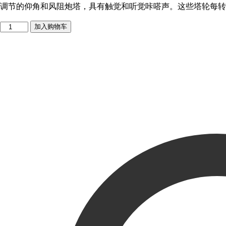
调节的仰角和风阻炮塔，具有触觉和听觉咔嗒声。这些塔轮每转为 8
加入购物车