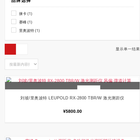
品牌选择
(1)
徕卡
(1)
赛峰
(1)
里奥波特
显示单一结果
快速查看
加入购物车
刘坡/里奥波特 LEUPOLD RX-2800 TBR/W 激光测距仪
¥
5800.00