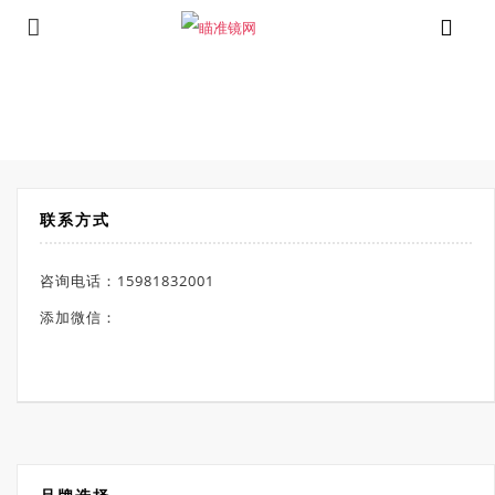
⁄
Products tagged “弹道计算测距仪”
首页
联系方式
咨询电话：15981832001
添加微信：