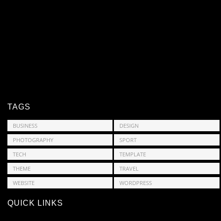
TAGS
BUSINESS
DESIGN
PHOTOGRAPHY
SPORT
TECH
TEMPLATE
THEME
TRAVEL
WEBSITE
WORDPRESS
QUICK LINKS