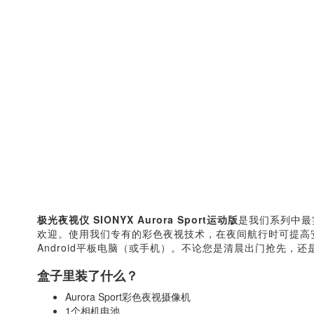
极光夜视仪 SIONYX Aurora Sport运动版
是我们系列中最
欢迎。使用我们专有的彩色夜视技术，在夜间航行时可提高安
Android平板电脑（或手机）。不论您是清晨出门抢先，还是
盒子里装了什么？
Aurora Sport彩色夜视摄像机
1个相机电池