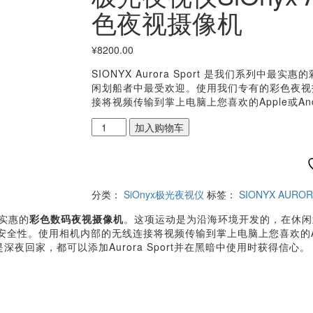
色夜视摄像机
¥
8200.00
SIONYX Aurora Sport 是我们系列
闲划船者中最受欢迎。使用我们专有的彩色夜视
接将视频传输到掌上电脑上您喜欢的Apple或An
加入购物车
Compare
分类：
SiOnyx极光夜视仪
标签：
SIONYX AUROR
实惠的
彩色数码夜视摄像机
。这项运动是为沿海环境开发的，在休闲
全性。使用相机内部的无线连接将视频传输到掌上电脑上您喜欢的Ap
深夜回家，都可以添加Aurora Sport并在黑暗中使用时获得信心。