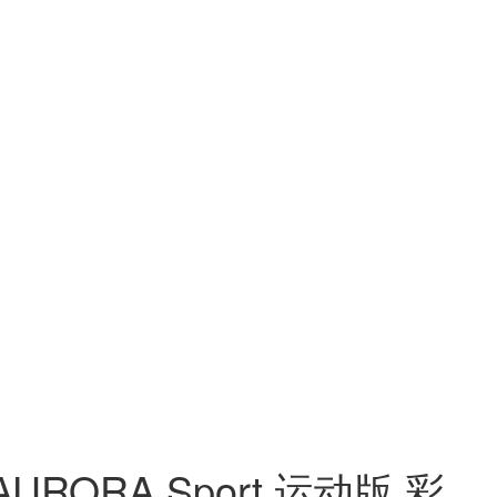
URORA Sport 运动版 彩