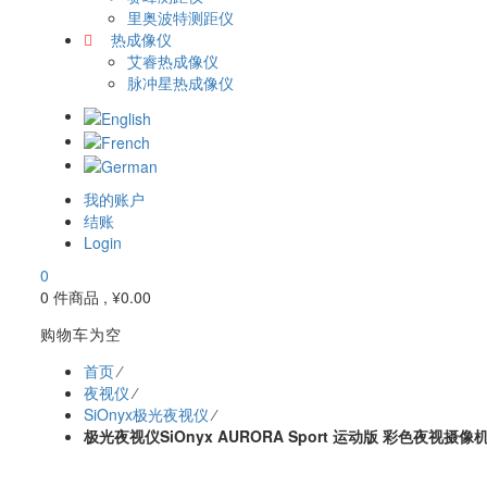
里奥波特测距仪
热成像仪
艾睿热成像仪
脉冲星热成像仪
我的账户
结账
Login
0
0 件商品 ,
¥
0.00
购物车为空
首页
⁄
夜视仪
⁄
SiOnyx极光夜视仪
⁄
极光夜视仪SiOnyx AURORA Sport 运动版 彩色夜视摄像