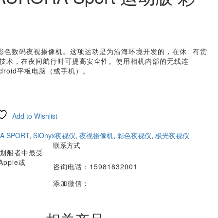
中最实惠的彩色数码夜视摄像机。这项运动是为沿海环境开发的，在休
有货
技术，在夜间航行时可提高安全性。使用相机内部的无线连
droid平板电脑（或手机）。
Add to Wishlist
A SPORT
,
SiOnyx夜视仪
,
夜视摄像机
,
彩色夜视仪
,
极光夜视仪
联系方式
划船者中最受
ple或
咨询电话：15981832001
添加微信：