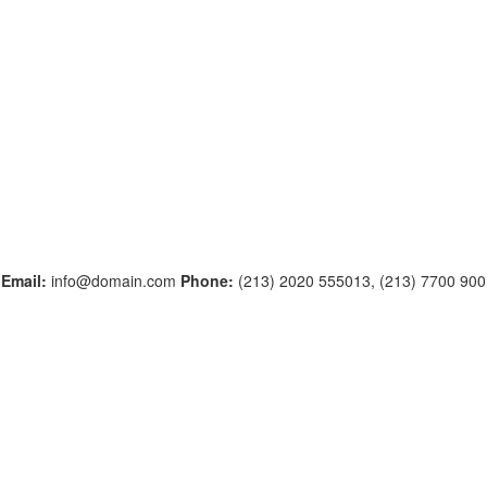
1
Email:
info@domain.com
Phone:
(213) 2020 555013, (213) 7700 90