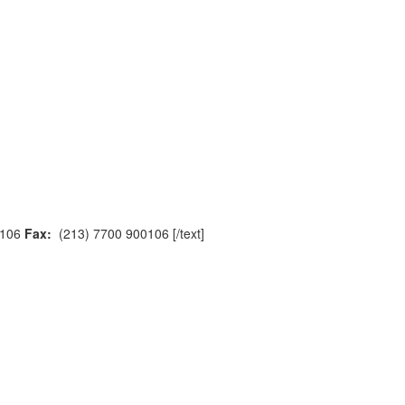
0106
Fax:
(213) 7700 900106 [/text]