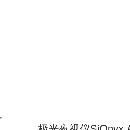
机
⁄
极光夜视仪SiOnyx A