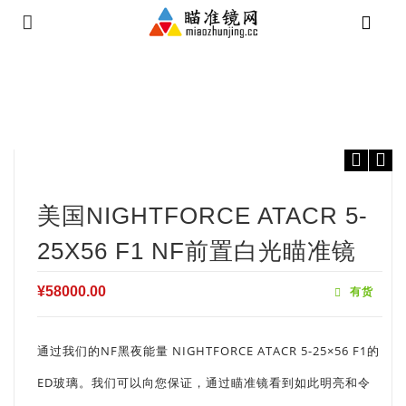
⁄
⁄
⁄
首页
进口瞄准镜
NIGHTFORCE瞄准镜
美国NIGHTFORCE
ATACR 5-25x56 F1 NF前置白光瞄准镜
美国NIGHTFORCE ATACR 5-
25X56 F1 NF前置白光瞄准镜
¥
58000.00
有货
通过我们的NF黑夜能量 NIGHTFORCE ATACR 5-25×56 F1的
ED玻璃。我们可以向您保证，通过瞄准镜看到如此明亮和令