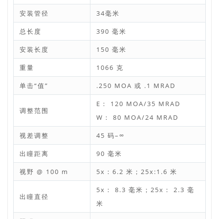
安装管径
34毫米
总长度
390 毫米
安装长度
150 毫米
重量
1066 克
单击“值”
.250 MOA 或 .1 MRAD
E： 120 MOA/35 MRAD
调整范围
W： 80 MOA/24 MRAD
视差调整
45 码–∞
出瞳距离
90 毫米
视野 @ 100 m
5x：6.2 米；25x:1.6 米
5x： 8.3 毫米；25x： 2.3 毫
出瞳直径
米