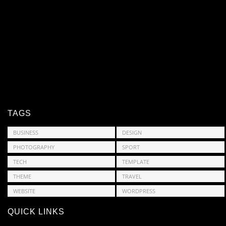
TAGS
BUSINESS
DESIGN
PHOTOGRAPHY
SPORT
TECH
TEMPLATE
THEME
TRAVEL
WEBSITE
WORDPRESS
QUICK LINKS