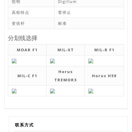
照明
Digillum
高程特点
零停止
变倍杆
标准
分划线选择
MOAR F1
MIL-XT
MIL-R F1
Horus
MIL-C F1
Horus H59
TREMOR3
联系方式