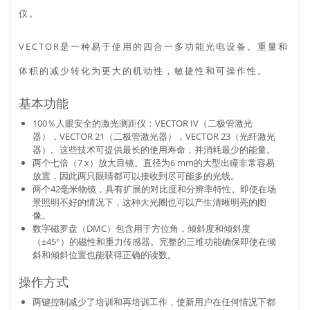
仪。
VECTOR是一种易于使用的四合一多功能光电设备。重量和
体积的减少转化为更大的机动性，敏捷性和可操作性。
基本功能
100％人眼安全的激光测距仪：VECTOR IV（二极管激光
器），VECTOR 21（二极管激光器），VECTOR 23（光纤激光
器）。这些技术可提供最长的使用寿命，并消耗最少的能量。
两个七倍（7 x）放大目镜。直径为6 mm的大型出瞳非常容易
放置，因此两只眼睛都可以接收到尽可能多的光线。
两个42毫米物镜，具有扩展的对比度和分辨率特性。即使在场
景照明不好的情况下，这种大光圈也可以产生清晰明亮的图
像。
数字磁罗盘（DMC）包含用于方位角，倾斜度和倾斜度
（±45°）的磁性和重力传感器。完整的三维功能确保即使在倾
斜和倾斜位置也能获得正确的读数。
操作方式
两键控制减少了培训和再培训工作，使新用户在任何情况下都