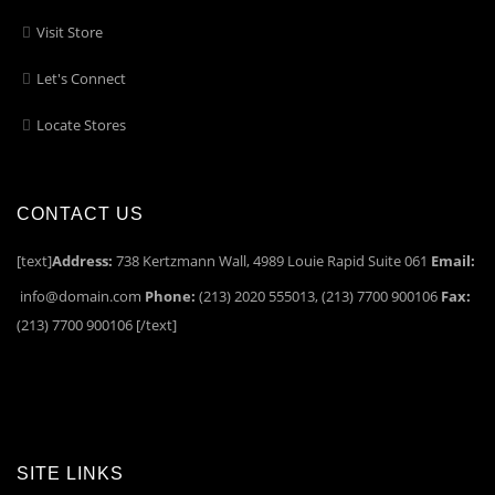
Visit Store
Let's Connect
Locate Stores
CONTACT US
[text]
Address:
738 Kertzmann Wall, 4989 Louie Rapid Suite 061
Email:
info@domain.com
Phone:
(213) 2020 555013, (213) 7700 900106
Fax:
(213) 7700 900106 [/text]
SITE LINKS