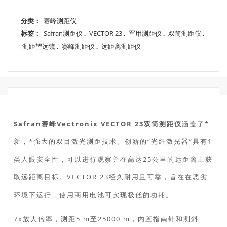
分类：
赛峰测距仪
标签：
Safran测距仪
,
VECTOR 23
,
军用测距仪
,
双筒测距仪
,
测距望远镜
,
赛峰测距仪
,
远距离测距仪
Safran赛峰Vectronix VECTOR 23双筒测距仪
涵盖了*
新，*强大的双目激光测距技术。创新的“光纤激光器”具有1
类人眼安全性，可以进行观察并在高达25公里的远距离上获
取远距离目标。VECTOR 23经久耐用且可靠，旨在在恶劣
环境下运行，使用商用电池可实现极低的功耗。
7x放大倍率，测距5 m至25000 m，内置指南针和测斜