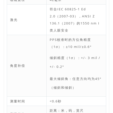
符合IEC 60825-1 Ed
2.0（2007-03），ANSI Z
激光
136.1（2007）的1550 nm I
类人眼安全
PPS校准时的方位角精度
（1σ）：±10 mil/±0.6°
倾斜精度（1σ）：+/- 3 mil /
角度补偿
+/- 0.2°
最大倾斜角：任意方向均为45°
（倾斜和倾斜）
测量时间
<0.6秒
距离：米，码，英尺