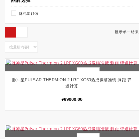
品牌选择
(10)
脉冲星
显示单一结果
快速查看
加入购物车
脉冲星PULSAR THERMION 2 LRF XG60热成像瞄准镜 测距 弹
道计算
¥
69000.00