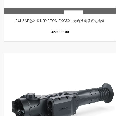
快速查看
加入购物车
PULSAR脉冲星KRYPTON FXG50白光瞄准镜前置热成像
¥
58000.00