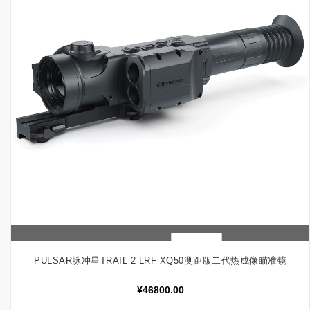
快速查看
加入购物车
PULSAR脉冲星TRAIL 2 LRF XQ50测距版二代热成像瞄准镜
¥
46800.00