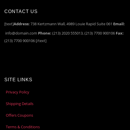
CONTACT US
[text]
Address:
738 Kertzmann Wall, 4989 Louie Rapid Suite 061
Email:
info@domain.com
Phone:
(213) 2020 555013, (213) 7700 900106
Fax:
(213) 7700 900106 [/text]
SITE LINKS
Privacy Policy
Shipping Details
Offers Coupons
Terms & Conditions