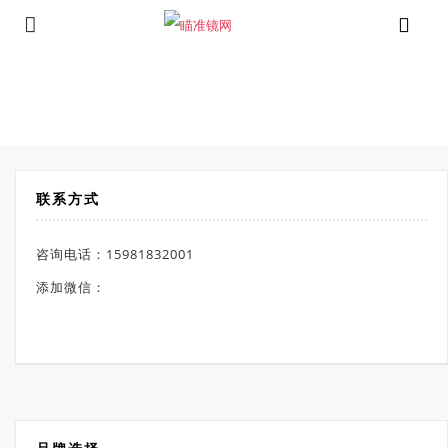
⁄
Products tagged “PULSAR瞄准镜”
首页
联系方式
咨询电话：15981832001
添加微信：