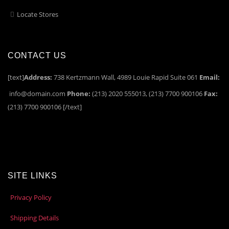
Locate Stores
CONTACT US
[text]
Address:
738 Kertzmann Wall, 4989 Louie Rapid Suite 061
Email:
info@domain.com
Phone:
(213) 2020 555013, (213) 7700 900106
Fax:
(213) 7700 900106 [/text]
SITE LINKS
Privacy Policy
Shipping Details