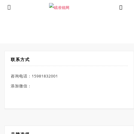
⁄
Products tagged “维特瞄准镜”
首页
联系方式
咨询电话：15981832001
添加微信：