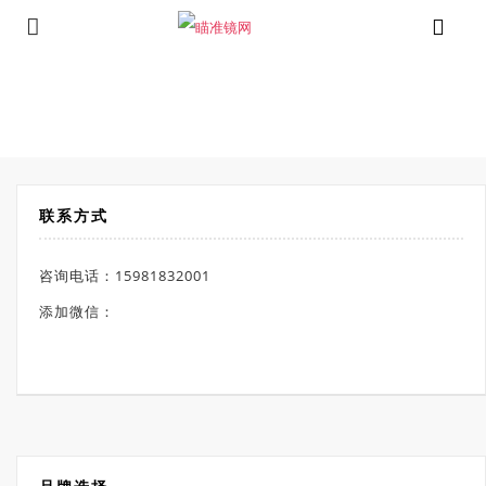
⁄
Products tagged “狙击倍镜”
首页
联系方式
咨询电话：15981832001
添加微信：