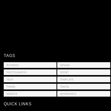
TAGS
BUSINESS
DESIGN
PHOTOGRAPHY
SPORT
TECH
TEMPLATE
THEME
TRAVEL
WEBSITE
WORDPRESS
QUICK LINKS