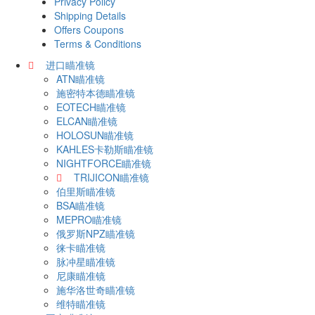
Privacy Policy
Shipping Details
Offers Coupons
Terms & Conditions
进口瞄准镜
ATN瞄准镜
施密特本德瞄准镜
EOTECH瞄准镜
ELCAN瞄准镜
HOLOSUN瞄准镜
KAHLES卡勒斯瞄准镜
NIGHTFORCE瞄准镜
TRIJICON瞄准镜
伯里斯瞄准镜
BSA瞄准镜
MEPRO瞄准镜
俄罗斯NPZ瞄准镜
徕卡瞄准镜
脉冲星瞄准镜
尼康瞄准镜
施华洛世奇瞄准镜
维特瞄准镜