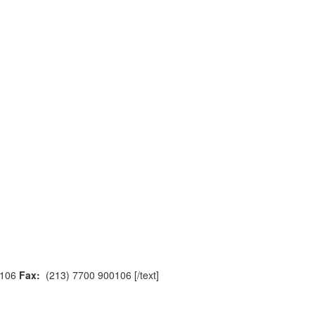
0106
Fax:
(213) 7700 900106 [/text]