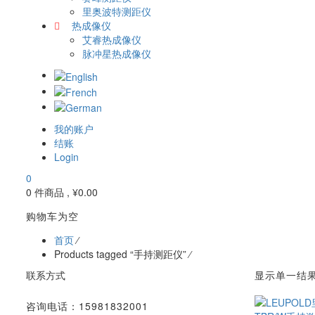
里奥波特测距仪
热成像仪
艾睿热成像仪
脉冲星热成像仪
我的账户
结账
Login
0
0 件商品 ,
¥
0.00
购物车为空
首页
⁄
Products tagged “手持测距仪”
⁄
联系方式
显示单一结
咨询电话：15981832001