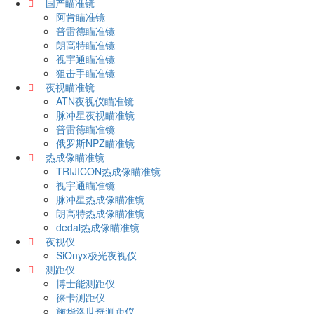
国产瞄准镜
阿肯瞄准镜
普雷德瞄准镜
朗高特瞄准镜
视宇通瞄准镜
狙击手瞄准镜
夜视瞄准镜
ATN夜视仪瞄准镜
脉冲星夜视瞄准镜
普雷德瞄准镜
俄罗斯NPZ瞄准镜
热成像瞄准镜
TRIJICON热成像瞄准镜
视宇通瞄准镜
脉冲星热成像瞄准镜
朗高特热成像瞄准镜
dedal热成像瞄准镜
夜视仪
SiOnyx极光夜视仪
测距仪
博士能测距仪
徕卡测距仪
施华洛世奇测距仪